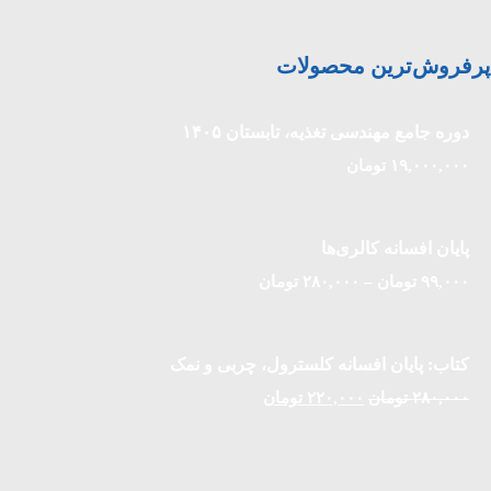
پرفروش‌ترین محصولات
دوره جامع مهندسی تغذیه، تابستان ۱۴۰۵
۱۹,۰۰۰,۰۰۰
تومان
پایان افسانه کالری‌ها
۹۹,۰۰۰
تومان
–
۲۸۰,۰۰۰
تومان
کتاب: پایان افسانه کلسترول، چربی و نمک
۲۸۰,۰۰۰
تومان
۲۲۰,۰۰۰
تومان