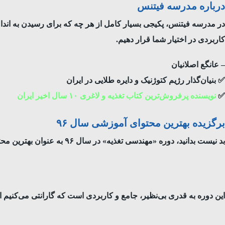
درباره مدرسه فیتنس
در مدرسه فیتنس، پکیجی بسیار کامل از هر چه که برای رسیدن به اندامی ا
کاربردی در اختیار شما قرار دهیم.
– عانگع اصلانیان
✅ بنیان‌گذار رژیم کتوژنیک و دایره طلایی در ایران
✅
نویسنده‌ پر‌فروش‌ترین کتاب تغذیه و لاغری ۱۰ سال اخیر ایران
برگزیده بهترین محتوای آموزشی سال ۹۶
بد نیست بدانید، دوره «مهندسی تغذیه» در سال ۹۶ به عنوان بهترین محتوای آموزشی برگزیده شد و آقای عانگع اصلانیان مدرس این دوره، به عنوان مدرس برتر در سال ۹۶ انتخاب شدند.
این دوره به قدری بی‌نظیر، جامع و کاربردی است که گارانتی می‌کنیم اگر کسی رضایت ۱۰۰٪ نداشت و یا نتیجه نگرفت، تمام م