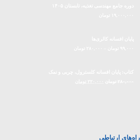
دوره جامع مهندسی تغذیه، تابستان ۱۴۰۵
۱۹,۰۰۰,۰۰۰
تومان
پایان افسانه کالری‌ها
۹۹,۰۰۰
تومان
–
۲۸۰,۰۰۰
تومان
کتاب: پایان افسانه کلسترول، چربی و نمک
۲۸۰,۰۰۰
تومان
۲۲۰,۰۰۰
تومان
راه‌های ارتباطی