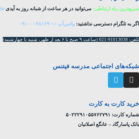
سریع‌ترین راه ارتباطی:
می‌توانید در هر ساعت از شبانه روز به آیدی
in
اگر به تلگرام دسترسی نداشتید:
واتس‌آپ => ۰۹۱۰۰۰۴۸۱۶۹
تلفن: 91013038-021 (ساعت ۹ صبح تا ۶ بعد از ظهر، شنبه تا چهار‌شنبه)
شبکه‌های اجتماعی مدرسه فیتنس
خرید کارت به کارت
شماره کارت: ۵۰۲۲۲۹۱۰۵۵۷۶۲۷۹۱
بانک پاسارگاد – عانگع اصلانیان