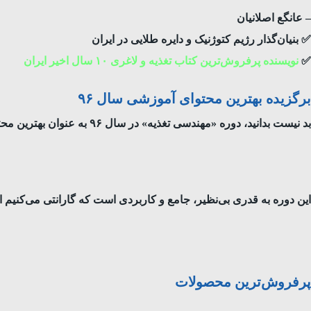
– عانگع اصلانیان
✅ بنیان‌گذار رژیم کتوژنیک و دایره طلایی در ایران
✅
نویسنده‌ پر‌فروش‌ترین کتاب تغذیه و لاغری ۱۰ سال اخیر ایران
برگزیده بهترین محتوای آموزشی سال ۹۶
بد نیست بدانید، دوره «مهندسی تغذیه» در سال ۹۶ به عنوان بهترین محتوای آموزشی برگزیده شد و آقای عانگع اصلانیان مدرس این دوره، به عنوان مدرس برتر در سال ۹۶ انتخاب شدند.
این دوره به قدری بی‌نظیر، جامع و کاربردی است که گارانتی می‌کنیم اگر کسی رضایت ۱۰۰٪ نداشت و یا نتیجه نگرفت، تمام م
پرفروش‌ترین محصولات