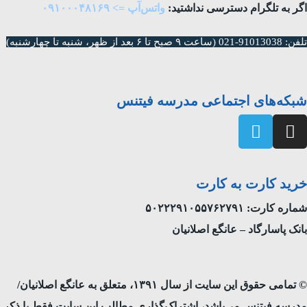
اگر به تلگرام دسترسی نداشتید:
واتس‌آپ => ۰۹۱۰۰۰۴۸۱۶۹
تلفن: 91013038-021 (ساعت ۹ صبح تا ۶ بعد از ظهر، شنبه تا چهار‌شنبه)
شبکه‌های اجتماعی مدرسه فیتنس
خرید کارت به کارت
شماره کارت: ۵۰۲۲۲۹۱۰۵۵۷۶۲۷۹۱
بانک پاسارگاد – عانگع اصلانیان
© تمامی حقوق این سایت از سال ۱۳۹۱، متعلق به عانگع اصلانیان/
مدرسه فیتنس می‌باشد، اشتراک‌گذاری مطالب این سایت فقط با ذکر