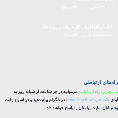
۹۹,۰۰۰
تومان
–
۲۸۰,۰۰۰
تومان
کتاب: پایان افسانه کلسترول، چربی و نمک
۲۸۰,۰۰۰
تومان
۲۲۰,۰۰۰
تومان
راه‌های ارتباطی
سریع‌ترین راه ارتباطی:
می‌توانید در هر ساعت از شبانه روز به
آیدی
madresefitness_admin
@
در تلگرام پیام دهید و در اسرع وقت
پشتیبانان سایت پیامتان را پاسخ خواهند داد.